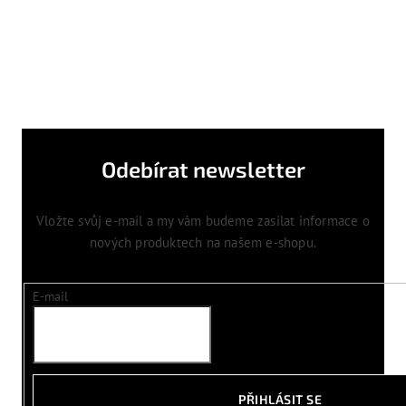
Odebírat newsletter
Vložte svůj e-mail a my vám budeme zasílat informace o
nových produktech na našem e-shopu.
E-mail
PŘIHLÁSIT SE