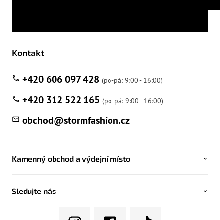
Kontakt
+420 606 097 428
+420 312 522 165
obchod
@
stormfashion.cz
Kamenný obchod a výdejní místo
Sledujte nás