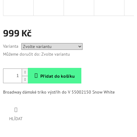
999 Kč
Měrná
Varianta
cena:
Můžeme doručit do:
Zvolte variantu
Přidat do košíku
Broadway dámské triko výstřih do V 55002150 Snow White
HLÍDAT