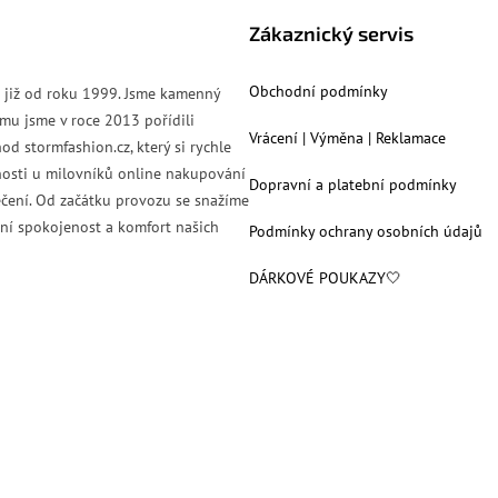
Zákaznický servis
Obchodní podmínky
s již od roku 1999. Jsme kamenný
mu jsme v roce 2013 pořídili
Vrácení | Výměna | Reklamace
od stormfashion.cz, který si rychle
nosti u milovníků online nakupování
Dopravní a platební podmínky
čení. Od začátku provozu se snažíme
ní spokojenost a komfort našich
Podmínky ochrany osobních údajů
DÁRKOVÉ POUKAZY🤍