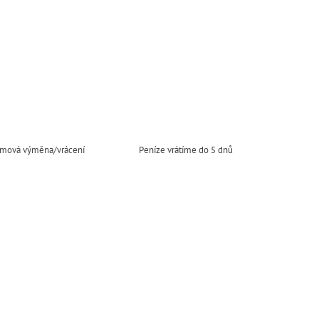
mová výměna/vrácení
Peníze vrátíme do 5 dnů