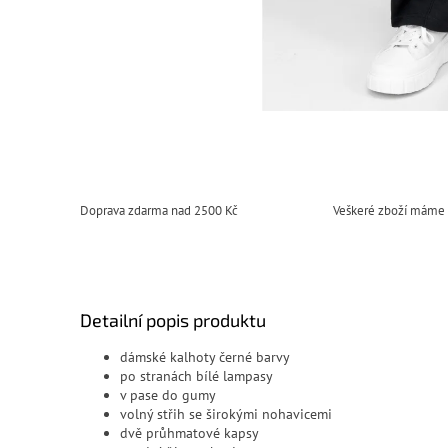
Doprava zdarma nad 2500 Kč
Veškeré zboží máme
Detailní popis produktu
dámské kalhoty černé barvy
po stranách bílé lampasy
v pase do gumy
volný střih se širokými nohavicemi
dvě průhmatové kapsy