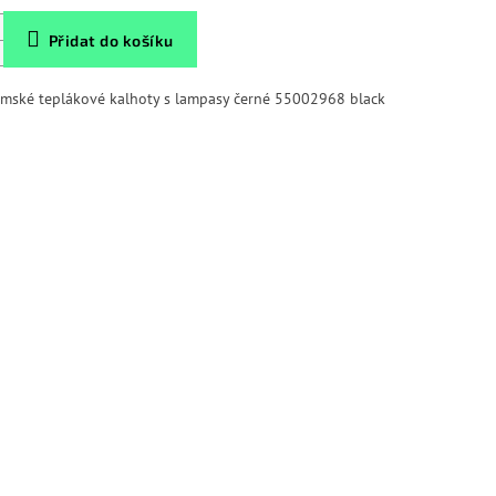
Přidat do košíku
mské teplákové kalhoty s lampasy černé 55002968 black