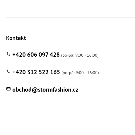
Kontakt
+420 606 097 428
+420 312 522 165
obchod
@
stormfashion.cz