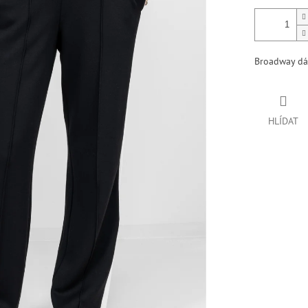
Broadway dá
HLÍDAT