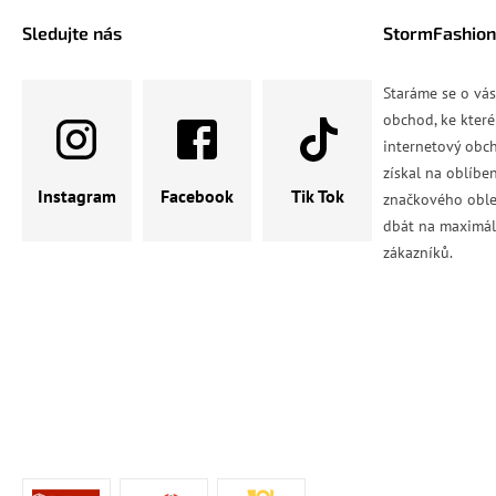
Sledujte nás
StormFashion
Staráme se o vá
obchod, ke které
internetový obch
získal na oblíbe
Instagram
Facebook
Tik Tok
značkového oble
dbát na maximál
zákazníků.