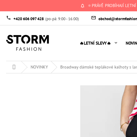
Přejít
🔅PRÁVĚ PROBÍHAJÍ LETNÍ
na
obsah
+420 606 097 428
obchod@stormfashion
🔥LETNÍ SLEVY🔥
NOVI
Domů
NOVINKY
Broadway dámské teplákové kalhoty s la