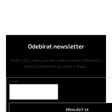
Odebírat newsletter
Vložte svůj e-mail a my vám budeme zasílat informace o
nových produktech na našem e-shopu.
E-mail
PŘIHLÁSIT SE