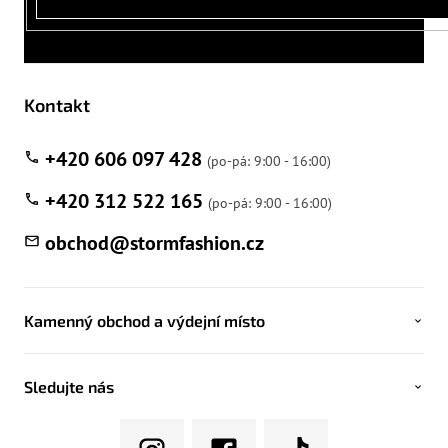
Kontakt
+420 606 097 428
+420 312 522 165
obchod
@
stormfashion.cz
Kamenný obchod a výdejní místo
Sledujte nás