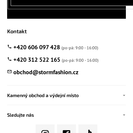
Kontakt
+420 606 097 428
+420 312 522 165
obchod
@
stormfashion.cz
Kamenný obchod a výdejní místo
Sledujte nás