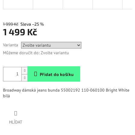
1 999 Kč
–25 %
1 499 Kč
Měrná
Varianta
cena:
Můžeme doručit do:
Zvolte variantu
Přidat do košíku
Broadway dámská jeans bunda 55002192 110-060100 Bright White
bílá
HLÍDAT