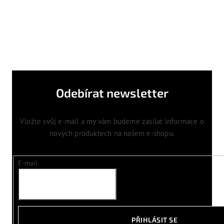
Odebírat newsletter
Vložte svůj e-mail a my vám budeme zasílat informace o
nových produktech na našem e-shopu.
E-mail
PŘIHLÁSIT SE